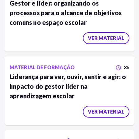
Gestor e líder: organizando os
processos para o alcance de objetivos
comuns no espaço escolar
VER MATERIAL
MATERIAL DE FORMAÇÃO
3h
schedule
Liderança para ver, ouvir, sentir e agir: o
impacto do gestor líder na
aprendizagem escolar
VER MATERIAL