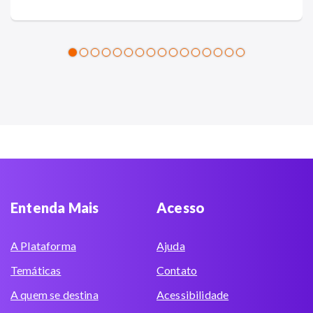
Entenda Mais
Acesso
A Plataforma
Ajuda
Temáticas
Contato
A quem se destina
Acessibilidade