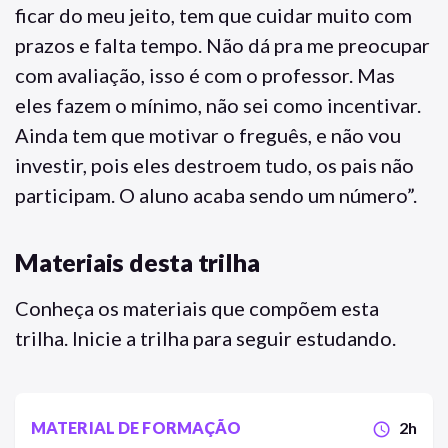
ficar do meu jeito, tem que cuidar muito com
prazos e falta tempo. Não dá pra me preocupar
com avaliação, isso é com o professor. Mas
eles fazem o mínimo, não sei como incentivar.
Ainda tem que motivar o freguês, e não vou
investir, pois eles destroem tudo, os pais não
participam. O aluno acaba sendo um número”.
Materiais desta trilha
Conheça os materiais que compõem esta
trilha. Inicie a trilha para seguir estudando.
MATERIAL DE FORMAÇÃO
2h
schedule